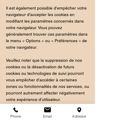
Il est également possible d'empêcher votre
navigateur d'accepter les cookies en
modifiant les paramètres concernés dans
votre navigateur. Vous pouvez
généralement trouver ces paramètres dans
le menu « Options » ou « Préférences » de
votre navigateur.
Veuillez noter que la suppression de nos
cookies ou la désactivation de futurs
cookies ou technologies de suivi pourront
vous empêcher d'accéder à certaines
zones ou fonctionnalités de nos services, ou
pourront autrement affecter négativement
votre expérience d'utilisateur.
Les liens suivants peuvent être utiles, ou
Phone
Email
Adresse
vous pouvez utiliser l'option « Aide » de
votre navigateur.